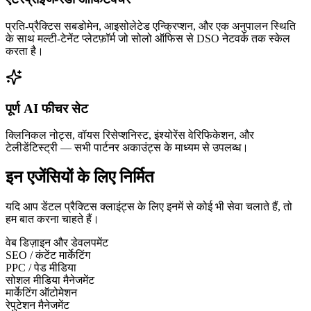
प्रति-प्रैक्टिस सबडोमेन, आइसोलेटेड एन्क्रिप्शन, और एक अनुपालन स्थिति
के साथ मल्टी-टेनेंट प्लेटफ़ॉर्म जो सोलो ऑफिस से DSO नेटवर्क तक स्केल
करता है।
पूर्ण AI फीचर सेट
क्लिनिकल नोट्स, वॉयस रिसेप्शनिस्ट, इंश्योरेंस वेरिफिकेशन, और
टेलीडेंटिस्ट्री — सभी पार्टनर अकाउंट्स के माध्यम से उपलब्ध।
इन एजेंसियों के लिए निर्मित
यदि आप डेंटल प्रैक्टिस क्लाइंट्स के लिए इनमें से कोई भी सेवा चलाते हैं, तो
हम बात करना चाहते हैं।
वेब डिज़ाइन और डेवलपमेंट
SEO / कंटेंट मार्केटिंग
PPC / पेड मीडिया
सोशल मीडिया मैनेजमेंट
मार्केटिंग ऑटोमेशन
रेपुटेशन मैनेजमेंट