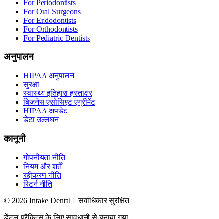
For Periodontists
For Oral Surgeons
For Endodontists
For Orthodontists
For Pediatric Dentists
अनुपालन
HIPAA अनुपालन
सुरक्षा
स्वास्थ्य इतिहास हस्ताक्षर
बिजनेस एसोसिएट एग्रीमेंट
HIPAA अपडेट
डेटा उल्लंघन
कानूनी
गोपनीयता नीति
नियम और शर्तें
रद्दीकरण नीति
रिटर्न नीति
© 2026 Intake Dental। सर्वाधिकार सुरक्षित।
डेंटल प्रैक्टिस के लिए सावधानी से बनाया गया।