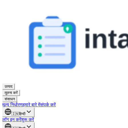
उत्पाद
तुलना करें
संसाधन
मूल्य निर्धारण
हमारे बारे में
संपर्क करें
🇮🇳
हिन्दी
लॉग इन करें
शुरू करें