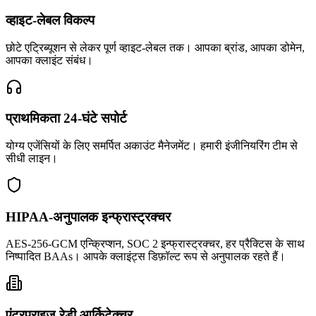
व्हाइट-लेबल विकल्प
छोटे एट्रिब्यूशन से लेकर पूर्ण व्हाइट-लेबल तक। आपका ब्रांड, आपका डोमेन,
आपका क्लाइंट संबंध।
प्राथमिकता 24-घंटे सपोर्ट
योग्य एजेंसियों के लिए समर्पित अकाउंट मैनेजमेंट। हमारी इंजीनियरिंग टीम से
सीधी लाइन।
HIPAA-अनुपालक इन्फ्रास्ट्रक्चर
AES-256-GCM एन्क्रिप्शन, SOC 2 इन्फ्रास्ट्रक्चर, हर प्रैक्टिस के साथ
निष्पादित BAAs। आपके क्लाइंट्स डिफ़ॉल्ट रूप से अनुपालक रहते हैं।
एंटरप्राइज-रेडी आर्किटेक्चर