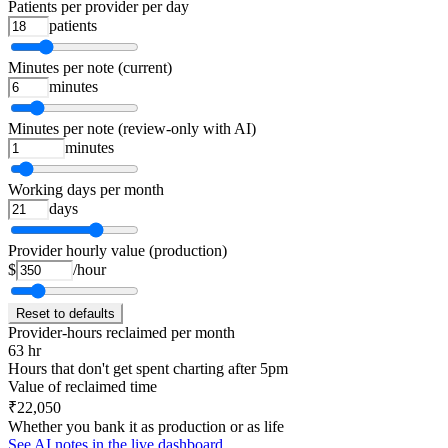
Patients per provider per day
patients
Minutes per note (current)
minutes
Minutes per note (review-only with AI)
minutes
Working days per month
days
Provider hourly value (production)
$
/hour
Reset to defaults
Provider-hours reclaimed per month
63 hr
Hours that don't get spent charting after 5pm
Value of reclaimed time
₹22,050
Whether you bank it as production or as life
See AI notes in the live dashboard