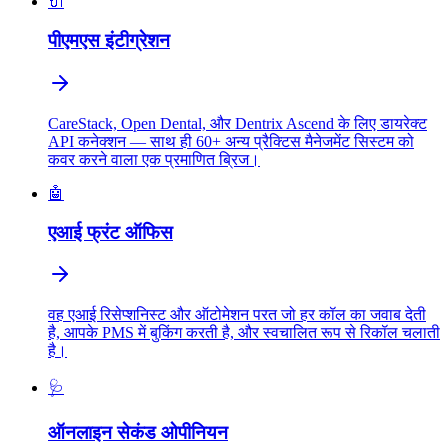
🔌
पीएमएस इंटीग्रेशन
CareStack, Open Dental, और Dentrix Ascend के लिए डायरेक्ट
API कनेक्शन — साथ ही 60+ अन्य प्रैक्टिस मैनेजमेंट सिस्टम को
कवर करने वाला एक प्रमाणित ब्रिज।
🤖
एआई फ्रंट ऑफिस
वह एआई रिसेप्शनिस्ट और ऑटोमेशन परत जो हर कॉल का जवाब देती
है, आपके PMS में बुकिंग करती है, और स्वचालित रूप से रिकॉल चलाती
है।
🩺
ऑनलाइन सेकंड ओपीनियन