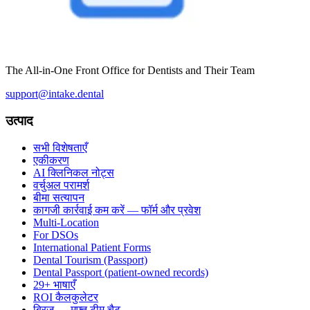
The All-in-One Front Office for Dentists and Their Team
support@intake.dental
उत्पाद
सभी विशेषताएँ
एकीकरण
AI क्लिनिकल नोट्स
वर्चुअल परामर्श
बीमा सत्यापन
कागजी कार्रवाई कम करें — फॉर्म और प्रवेश
Multi-Location
For DSOs
International Patient Forms
Dental Tourism (Passport)
Dental Passport (patient-owned records)
29+ भाषाएँ
ROI कैलकुलेटर
ब्रिज — मुफ्त टीम चैट