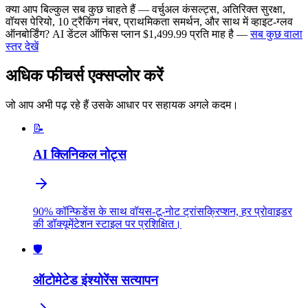
क्या आप बिल्कुल सब कुछ चाहते हैं — वर्चुअल कंसल्ट्स, अतिरिक्त सुरक्षा,
वॉयस पेरियो, 10 ट्रैकिंग नंबर, प्राथमिकता समर्थन, और साथ में व्हाइट-ग्लव
ऑनबोर्डिंग? AI डेंटल ऑफिस प्लान $1,499.99 प्रति माह है —
सब कुछ वाला
स्तर देखें
अधिक फीचर्स एक्सप्लोर करें
जो आप अभी पढ़ रहे हैं उसके आधार पर सहायक अगले कदम।
📝
AI क्लिनिकल नोट्स
90% कॉन्फिडेंस के साथ वॉयस-टू-नोट ट्रांसक्रिप्शन, हर प्रोवाइडर
की डॉक्यूमेंटेशन स्टाइल पर प्रशिक्षित।
🛡️
ऑटोमेटेड इंश्योरेंस सत्यापन