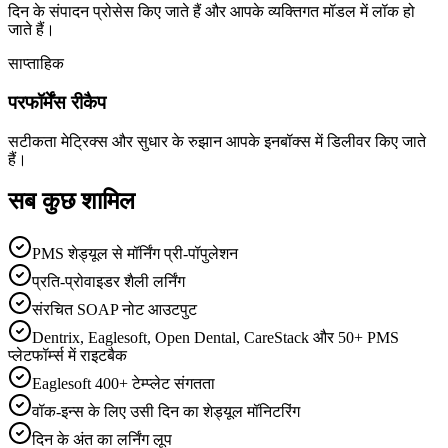
दिन के संपादन प्रोसेस किए जाते हैं और आपके व्यक्तिगत मॉडल में लॉक हो
जाते हैं।
साप्ताहिक
परफॉर्मेंस रीकैप
सटीकता मेट्रिक्स और सुधार के रुझान आपके इनबॉक्स में डिलीवर किए जाते
हैं।
सब कुछ शामिल
PMS शेड्यूल से मॉर्निंग प्री-पॉपुलेशन
प्रति-प्रोवाइडर शैली लर्निंग
संरचित SOAP नोट आउटपुट
Dentrix, Eaglesoft, Open Dental, CareStack और 50+ PMS
प्लेटफॉर्म्स में राइटबैक
Eaglesoft 400+ टेम्प्लेट संगतता
वॉक-इन्स के लिए उसी दिन का शेड्यूल मॉनिटरिंग
दिन के अंत का लर्निंग लूप