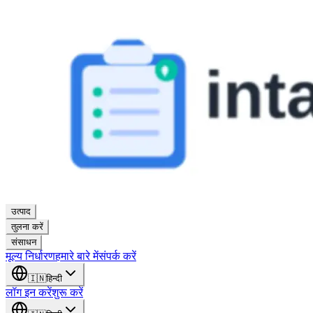
उत्पाद
तुलना करें
संसाधन
मूल्य निर्धारण
हमारे बारे में
संपर्क करें
🇮🇳
हिन्दी
लॉग इन करें
शुरू करें