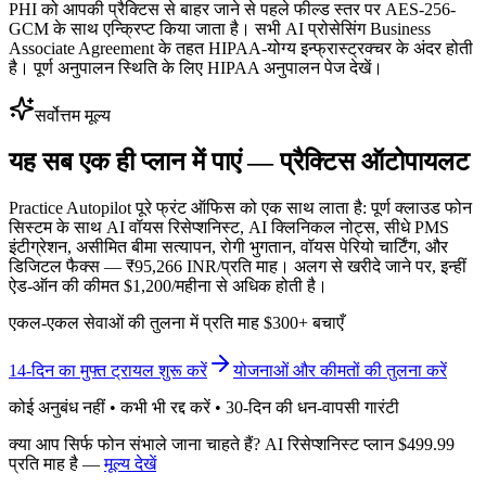
PHI को आपकी प्रैक्टिस से बाहर जाने से पहले फील्ड स्तर पर AES-256-
GCM के साथ एन्क्रिप्ट किया जाता है। सभी AI प्रोसेसिंग Business
Associate Agreement के तहत HIPAA-योग्य इन्फ्रास्ट्रक्चर के अंदर होती
है। पूर्ण अनुपालन स्थिति के लिए HIPAA अनुपालन पेज देखें।
सर्वोत्तम मूल्य
यह सब एक ही प्लान में पाएं — प्रैक्टिस ऑटोपायलट
Practice Autopilot पूरे फ्रंट ऑफिस को एक साथ लाता है: पूर्ण क्लाउड फोन
सिस्टम के साथ AI वॉयस रिसेप्शनिस्ट, AI क्लिनिकल नोट्स, सीधे PMS
इंटीग्रेशन, असीमित बीमा सत्यापन, रोगी भुगतान, वॉयस पेरियो चार्टिंग, और
डिजिटल फैक्स — ₹95,266 INR/प्रति माह। अलग से खरीदे जाने पर, इन्हीं
ऐड-ऑन की कीमत $1,200/महीना से अधिक होती है।
एकल-एकल सेवाओं की तुलना में प्रति माह $300+ बचाएँ
14-दिन का मुफ्त ट्रायल शुरू करें
योजनाओं और कीमतों की तुलना करें
कोई अनुबंध नहीं • कभी भी रद्द करें • 30-दिन की धन-वापसी गारंटी
क्या आप सिर्फ फोन संभाले जाना चाहते हैं? AI रिसेप्शनिस्ट प्लान $499.99
प्रति माह है —
मूल्य देखें