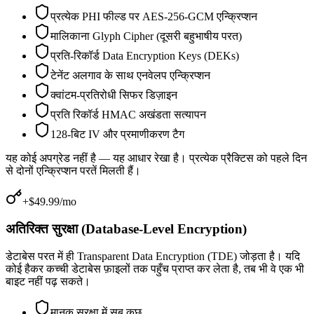
प्रत्येक PHI फील्ड पर AES-256-GCM एन्क्रिप्शन
मालिकाना Glyph Cipher (दूसरी बहुभाषीय परत)
प्रति-रिकॉर्ड Data Encryption Keys (DEKs)
टेनेंट अलगाव के साथ एनवेलप एन्क्रिप्शन
क्वांटम-प्रतिरोधी सिफर डिज़ाइन
प्रति रिकॉर्ड HMAC अखंडता सत्यापन
128-बिट IV और प्रमाणीकरण टैग
यह कोई अपग्रेड नहीं है — यह आधार रेखा है। प्रत्येक प्रैक्टिस को पहले दिन
से दोनों एन्क्रिप्शन परतें मिलती हैं।
+$49.99/mo
अतिरिक्त सुरक्षा (Database-Level Encryption)
डेटाबेस परत में ही Transparent Data Encryption (TDE) जोड़ता है। यदि
कोई हैकर कच्ची डेटाबेस फ़ाइलों तक पहुँच प्राप्त कर लेता है, तब भी वे एक भी
बाइट नहीं पढ़ सकते।
मानक सुरक्षा में सब कुछ