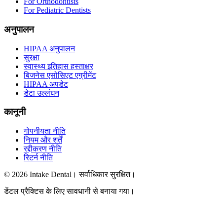
For Orthodontists
For Pediatric Dentists
अनुपालन
HIPAA अनुपालन
सुरक्षा
स्वास्थ्य इतिहास हस्ताक्षर
बिजनेस एसोसिएट एग्रीमेंट
HIPAA अपडेट
डेटा उल्लंघन
कानूनी
गोपनीयता नीति
नियम और शर्तें
रद्दीकरण नीति
रिटर्न नीति
© 2026 Intake Dental। सर्वाधिकार सुरक्षित।
डेंटल प्रैक्टिस के लिए सावधानी से बनाया गया।