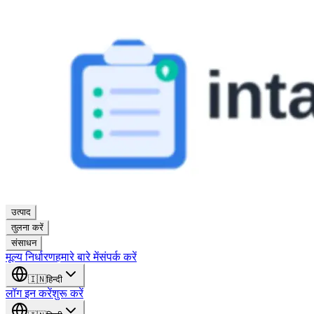
उत्पाद
तुलना करें
संसाधन
मूल्य निर्धारण
हमारे बारे में
संपर्क करें
🇮🇳
हिन्दी
लॉग इन करें
शुरू करें