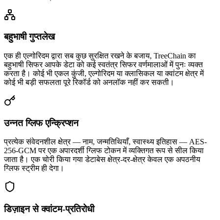
बहुभाषी गुप्तलेख
एक ही एल्गोरिदम द्वारा सब कुछ सुरक्षित रखने के बजाय, TreeChain का
बहुभाषी सिफर आपके डेटा को कई स्वतंत्र सिफर वर्णमालाओं में पुनः व्यक्त
करता है। कोई भी एकल कुंजी, एल्गोरिदम या क्लासिकल या क्वांटम क्षेत्र में
कोई भी बड़ी सफलता पूरे रिकॉर्ड को अनलॉक नहीं कर सकती।
उन्नत ग्लिफ एन्क्रिप्शन
प्रत्येक संवेदनशील क्षेत्र — नाम, जन्मतिथियाँ, स्वास्थ्य इतिहास — AES-
256-GCM पर एक अपारदर्शी ग्लिफ टोकन में व्यक्तिगत रूप से सील किया
जाता है। एक चोरी किया गया डेटाबेस क्षेत्र-दर-क्षेत्र केवल एक अपठनीय
ग्लिफ स्ट्रीम ही देगा।
डिज़ाइन से क्वांटम-प्रतिरोधी